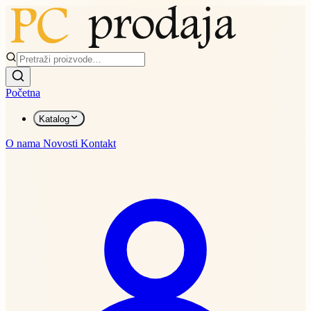
Početna
Katalog
O nama
Novosti
Kontakt