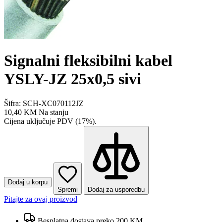
Signalni fleksibilni kabel
YSLY-JZ 25x0,5 sivi
Šifra: SCH-XC070112JZ
10,40 KM
Na stanju
Cijena uključuje PDV (17%).
Dodaj u korpu
Spremi
Dodaj za usporedbu
Pitajte za ovaj proizvod
Besplatna dostava preko 200 KM