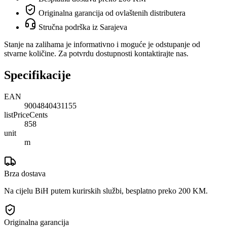
Originalna garancija od ovlaštenih distributera
Stručna podrška iz Sarajeva
Stanje na zalihama je informativno i moguće je odstupanje od
stvarne količine. Za potvrdu dostupnosti kontaktirajte nas.
Specifikacije
EAN
9004840431155
listPriceCents
858
unit
m
Brza dostava
Na cijelu BiH putem kurirskih službi, besplatno preko 200 KM.
Originalna garancija