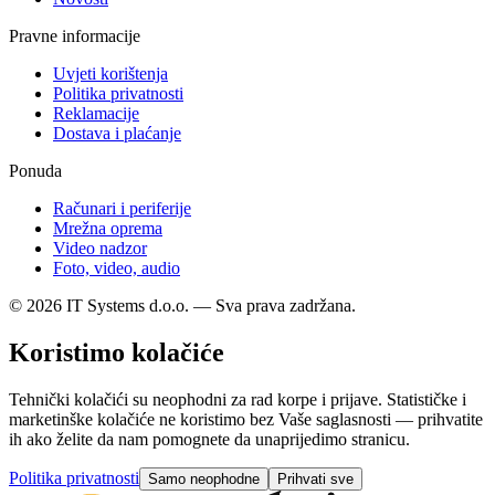
Pravne informacije
Uvjeti korištenja
Politika privatnosti
Reklamacije
Dostava i plaćanje
Ponuda
Računari i periferije
Mrežna oprema
Video nadzor
Foto, video, audio
© 2026 IT Systems d.o.o. — Sva prava zadržana.
Koristimo kolačiće
Tehnički kolačići su neophodni za rad korpe i prijave. Statističke i
marketinške kolačiće ne koristimo bez Vaše saglasnosti — prihvatite
ih ako želite da nam pomognete da unaprijedimo stranicu.
Politika privatnosti
Samo neophodne
Prihvati sve