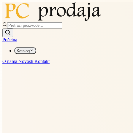
Početna
Katalog
O nama
Novosti
Kontakt