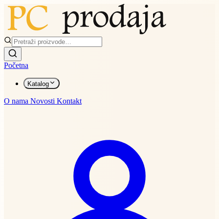
Početna
Katalog
O nama
Novosti
Kontakt