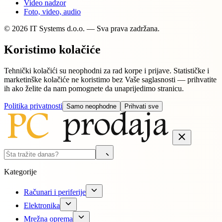
Video nadzor
Foto, video, audio
© 2026 IT Systems d.o.o. — Sva prava zadržana.
Koristimo kolačiće
Tehnički kolačići su neophodni za rad korpe i prijave. Statističke i
marketinške kolačiće ne koristimo bez Vaše saglasnosti — prihvatite
ih ako želite da nam pomognete da unaprijedimo stranicu.
Politika privatnosti
Samo neophodne
Prihvati sve
Kategorije
Računari i periferije
Elektronika
Mrežna oprema