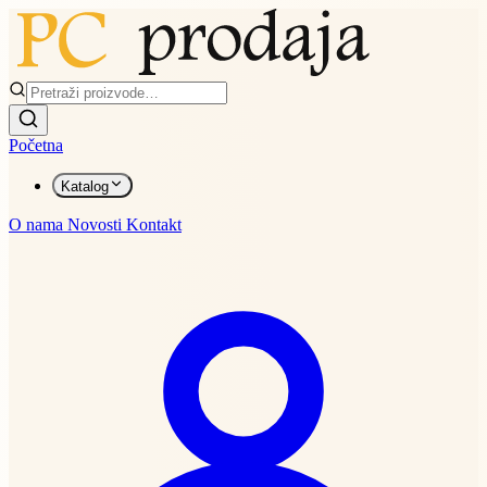
Početna
Katalog
O nama
Novosti
Kontakt