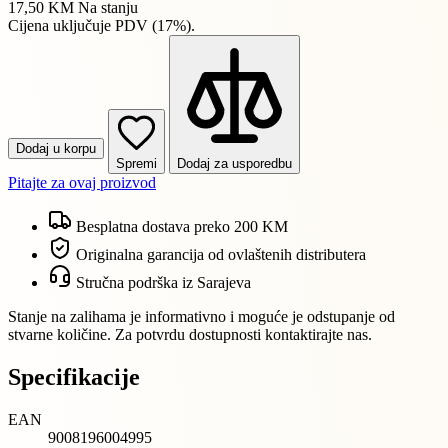
17,50 KM
Na stanju
Cijena uključuje PDV (17%).
Dodaj u korpu
Spremi
Dodaj za usporedbu
Pitajte za ovaj proizvod
Besplatna dostava preko 200 KM
Originalna garancija od ovlaštenih distributera
Stručna podrška iz Sarajeva
Stanje na zalihama je informativno i moguće je odstupanje od
stvarne količine. Za potvrdu dostupnosti kontaktirajte nas.
Specifikacije
EAN
9008196004995