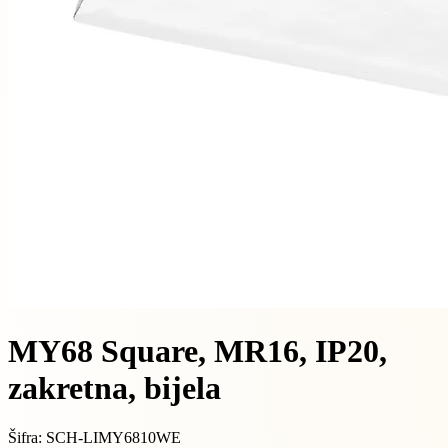
MY68 Square, MR16, IP20,
zakretna, bijela
Šifra: SCH-LIMY6810WE