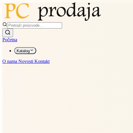
Početna
Katalog
O nama
Novosti
Kontakt