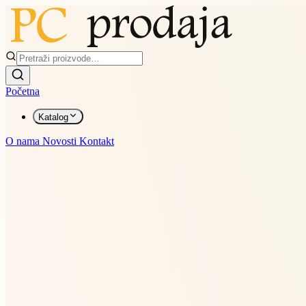
Početna
Katalog
O nama
Novosti
Kontakt