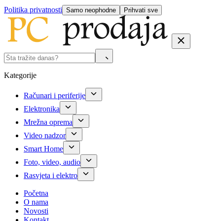
Politika privatnosti
Samo neophodne
Prihvati sve
Kategorije
Računari i periferije
Elektronika
Mrežna oprema
Video nadzor
Smart Home
Foto, video, audio
Rasvjeta i elektro
Početna
O nama
Novosti
Kontakt