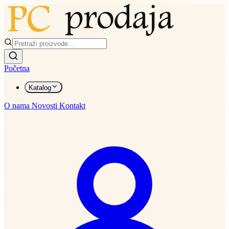
Početna
Katalog
O nama
Novosti
Kontakt