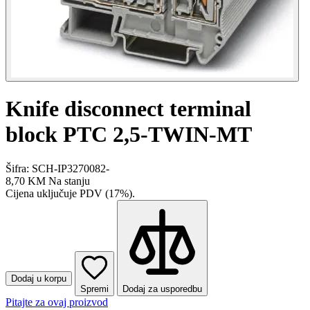
Knife disconnect terminal
block PTC 2,5-TWIN-MT
Šifra: SCH-IP3270082-
8,70 KM
Na stanju
Cijena uključuje PDV (17%).
Dodaj u korpu
Spremi
Dodaj za usporedbu
Pitajte za ovaj proizvod