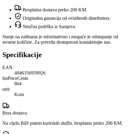
Besplatna dostava preko 200 KM
Originalna garancija od ovlaštenih distributera
Stručna podrška iz Sarajeva
Stanje na zalihama je informativno i moguće je odstupanje od
stvarne količine. Za potvrdu dostupnosti kontaktirajte nas.
Specifikacije
EAN
4046356959926
listPriceCents
864
unit
Kom
Brza dostava
Na cijelu BiH putem kurirskih službi, besplatno preko 200 KM.