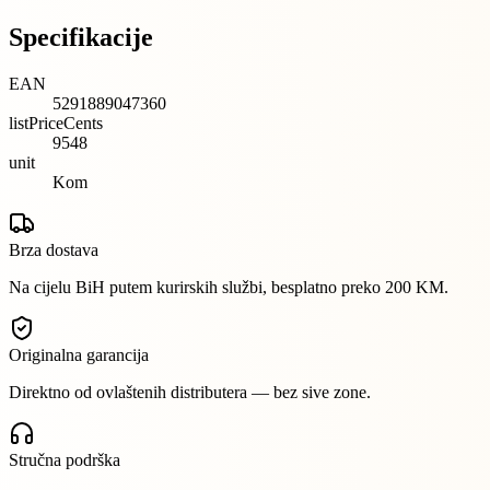
Specifikacije
EAN
5291889047360
listPriceCents
9548
unit
Kom
Brza dostava
Na cijelu BiH putem kurirskih službi, besplatno preko 200 KM.
Originalna garancija
Direktno od ovlaštenih distributera — bez sive zone.
Stručna podrška