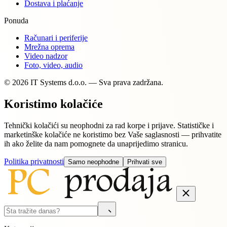
Dostava i plaćanje
Ponuda
Računari i periferije
Mrežna oprema
Video nadzor
Foto, video, audio
© 2026 IT Systems d.o.o. — Sva prava zadržana.
Koristimo kolačiće
Tehnički kolačići su neophodni za rad korpe i prijave. Statističke i
marketinške kolačiće ne koristimo bez Vaše saglasnosti — prihvatite
ih ako želite da nam pomognete da unaprijedimo stranicu.
Politika privatnosti
Samo neophodne
Prihvati sve