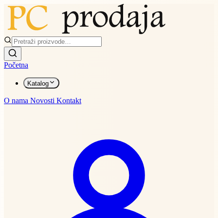
Početna
Katalog
O nama
Novosti
Kontakt