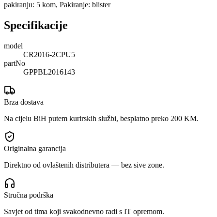
pakiranju: 5 kom, Pakiranje: blister
Specifikacije
model
CR2016-2CPU5
partNo
GPPBL2016143
Brza dostava
Na cijelu BiH putem kurirskih službi, besplatno preko 200 KM.
Originalna garancija
Direktno od ovlaštenih distributera — bez sive zone.
Stručna podrška
Savjet od tima koji svakodnevno radi s IT opremom.