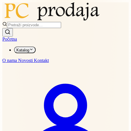
Početna
Katalog
O nama
Novosti
Kontakt