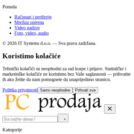
Ponuda
Računari i periferije
Mrežna oprema
Video nadzor
Foto, video, audio
© 2026 IT Systems d.o.o. — Sva prava zadržana.
Koristimo kolačiće
Tehnički kolačići su neophodni za rad korpe i prijave. Statističke i
marketinške kolačiće ne koristimo bez Vaše saglasnosti — prihvatite
ih ako želite da nam pomognete da unaprijedimo stranicu.
Politika privatnosti
Samo neophodne
Prihvati sve
Kategorije