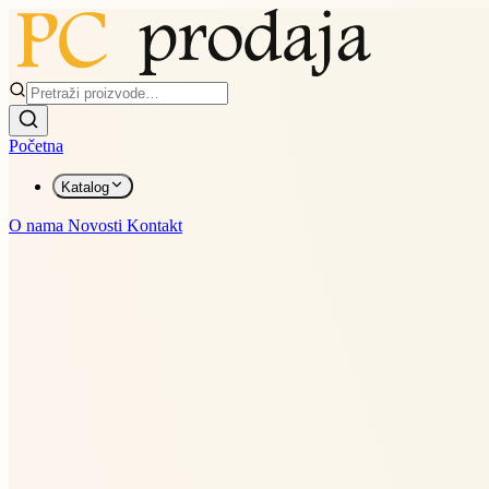
Početna
Katalog
O nama
Novosti
Kontakt