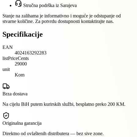
Stručna podrška iz Sarajeva
Stanje na zalihama je informativno i moguće je odstupanje od
stvarne količine. Za potvrdu dostupnosti kontaktirajte nas.
Specifikacije
EAN
4024163292283
listPriceCents
29000
unit
Kom
Brza dostava
Na cijelu BiH putem kurirskih službi, besplatno preko 200 KM.
Originalna garancija
Direktno od ovlaštenih distributera — bez sive zone.