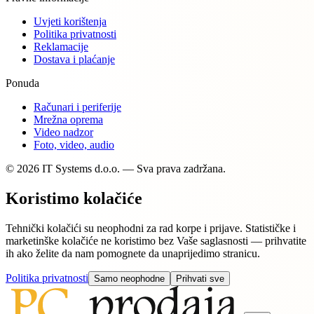
Uvjeti korištenja
Politika privatnosti
Reklamacije
Dostava i plaćanje
Ponuda
Računari i periferije
Mrežna oprema
Video nadzor
Foto, video, audio
© 2026 IT Systems d.o.o. — Sva prava zadržana.
Koristimo kolačiće
Tehnički kolačići su neophodni za rad korpe i prijave. Statističke i
marketinške kolačiće ne koristimo bez Vaše saglasnosti — prihvatite
ih ako želite da nam pomognete da unaprijedimo stranicu.
Politika privatnosti
Samo neophodne
Prihvati sve