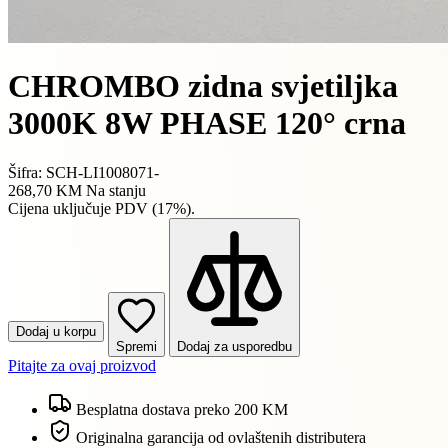
CHROMBO zidna svjetiljka
3000K 8W PHASE 120° crna
Šifra: SCH-LI1008071-
268,70 KM
Na stanju
Cijena uključuje PDV (17%).
Dodaj u korpu
Spremi
Dodaj za usporedbu
Pitajte za ovaj proizvod
Besplatna dostava preko 200 KM
Originalna garancija od ovlaštenih distributera