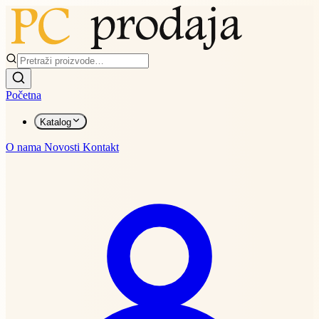
Početna
Katalog
O nama
Novosti
Kontakt