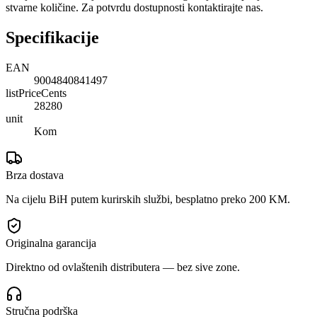
stvarne količine. Za potvrdu dostupnosti kontaktirajte nas.
Specifikacije
EAN
9004840841497
listPriceCents
28280
unit
Kom
Brza dostava
Na cijelu BiH putem kurirskih službi, besplatno preko 200 KM.
Originalna garancija
Direktno od ovlaštenih distributera — bez sive zone.
Stručna podrška