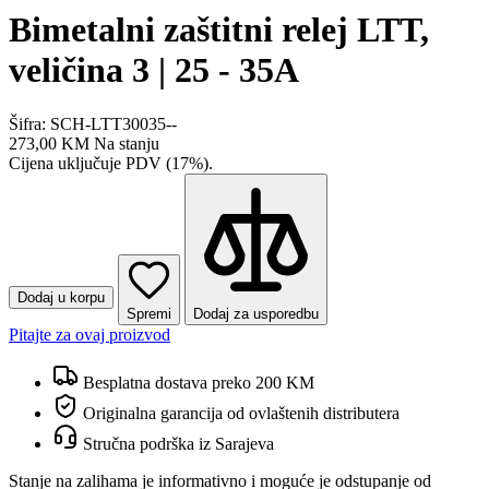
Bimetalni zaštitni relej LTT,
veličina 3 | 25 - 35A
Šifra: SCH-LTT30035--
273,00 KM
Na stanju
Cijena uključuje PDV (17%).
Dodaj u korpu
Spremi
Dodaj za usporedbu
Pitajte za ovaj proizvod
Besplatna dostava preko 200 KM
Originalna garancija od ovlaštenih distributera
Stručna podrška iz Sarajeva
Stanje na zalihama je informativno i moguće je odstupanje od