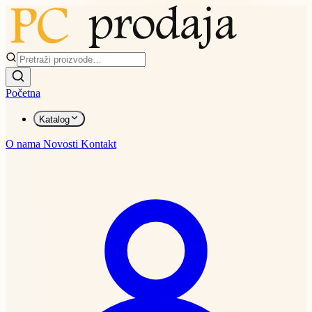
Početna
Katalog
O nama
Novosti
Kontakt