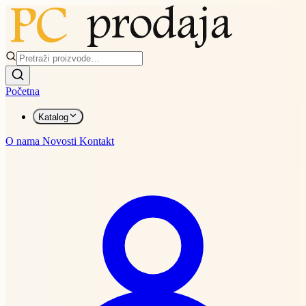
Početna
Katalog
O nama
Novosti
Kontakt