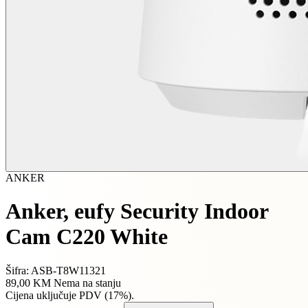
ANKER
Anker, eufy Security Indoor
Cam C220 White
Šifra: ASB-T8W11321
89,00 KM
Nema na stanju
Cijena uključuje PDV (17%).