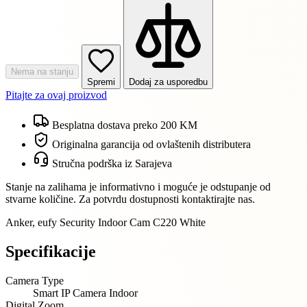
Nema na stanju
Spremi
Dodaj za usporedbu
Pitajte za ovaj proizvod
Besplatna dostava preko 200 KM
Originalna garancija od ovlaštenih distributera
Stručna podrška iz Sarajeva
Stanje na zalihama je informativno i moguće je odstupanje od
stvarne količine. Za potvrdu dostupnosti kontaktirajte nas.
Anker, eufy Security Indoor Cam C220 White
Specifikacije
Camera Type
Smart IP Camera Indoor
Digital Zoom