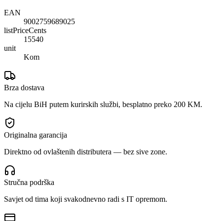
EAN
9002759689025
listPriceCents
15540
unit
Kom
Brza dostava
Na cijelu BiH putem kurirskih službi, besplatno preko 200 KM.
Originalna garancija
Direktno od ovlaštenih distributera — bez sive zone.
Stručna podrška
Savjet od tima koji svakodnevno radi s IT opremom.