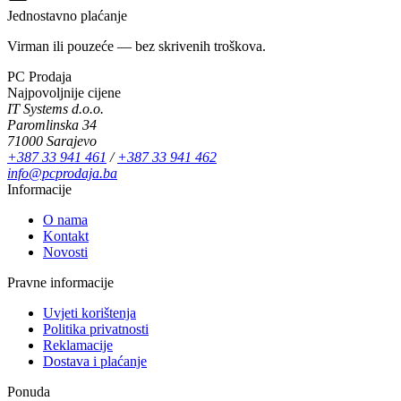
Jednostavno plaćanje
Virman ili pouzeće — bez skrivenih troškova.
PC Prodaja
Najpovoljnije cijene
IT Systems d.o.o.
Paromlinska 34
71000 Sarajevo
+387 33 941 461
/
+387 33 941 462
info@pcprodaja.ba
Informacije
O nama
Kontakt
Novosti
Pravne informacije
Uvjeti korištenja
Politika privatnosti
Reklamacije
Dostava i plaćanje
Ponuda