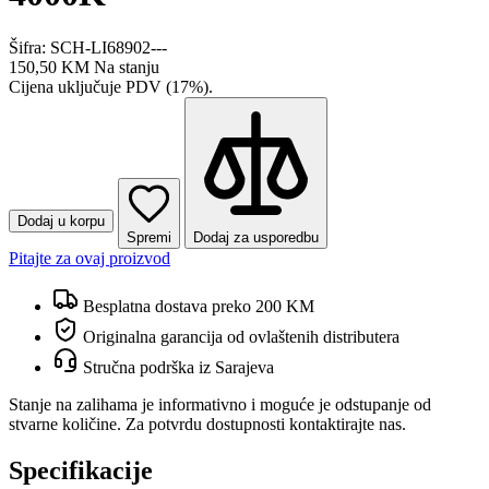
Šifra: SCH-LI68902---
150,50 KM
Na stanju
Cijena uključuje PDV (17%).
Dodaj u korpu
Spremi
Dodaj za usporedbu
Pitajte za ovaj proizvod
Besplatna dostava preko 200 KM
Originalna garancija od ovlaštenih distributera
Stručna podrška iz Sarajeva
Stanje na zalihama je informativno i moguće je odstupanje od
stvarne količine. Za potvrdu dostupnosti kontaktirajte nas.
Specifikacije