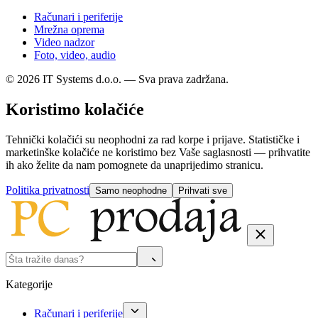
Računari i periferije
Mrežna oprema
Video nadzor
Foto, video, audio
© 2026 IT Systems d.o.o. — Sva prava zadržana.
Koristimo kolačiće
Tehnički kolačići su neophodni za rad korpe i prijave. Statističke i
marketinške kolačiće ne koristimo bez Vaše saglasnosti — prihvatite
ih ako želite da nam pomognete da unaprijedimo stranicu.
Politika privatnosti
Samo neophodne
Prihvati sve
Kategorije
Računari i periferije