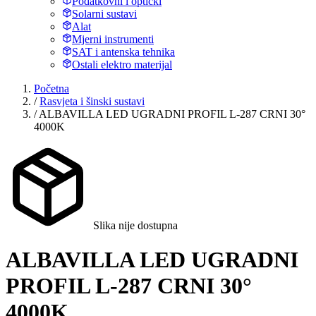
Podatkovni i optički
Solarni sustavi
Alat
Mjerni instrumenti
SAT i antenska tehnika
Ostali elektro materijal
Početna
/
Rasvjeta i šinski sustavi
/
ALBAVILLA LED UGRADNI PROFIL L-287 CRNI 30°
4000K
Slika nije dostupna
ALBAVILLA LED UGRADNI
PROFIL L-287 CRNI 30°
4000K