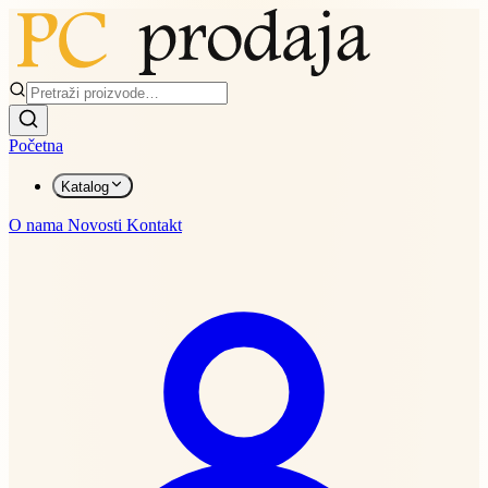
Početna
Katalog
O nama
Novosti
Kontakt