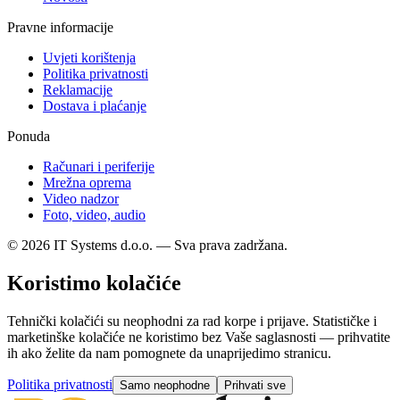
Pravne informacije
Uvjeti korištenja
Politika privatnosti
Reklamacije
Dostava i plaćanje
Ponuda
Računari i periferije
Mrežna oprema
Video nadzor
Foto, video, audio
© 2026 IT Systems d.o.o. — Sva prava zadržana.
Koristimo kolačiće
Tehnički kolačići su neophodni za rad korpe i prijave. Statističke i
marketinške kolačiće ne koristimo bez Vaše saglasnosti — prihvatite
ih ako želite da nam pomognete da unaprijedimo stranicu.
Politika privatnosti
Samo neophodne
Prihvati sve