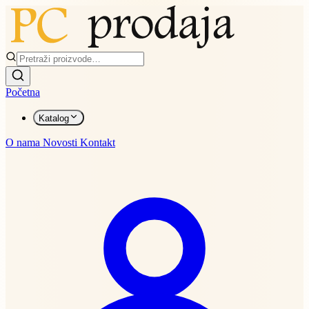
Početna
Katalog
O nama
Novosti
Kontakt