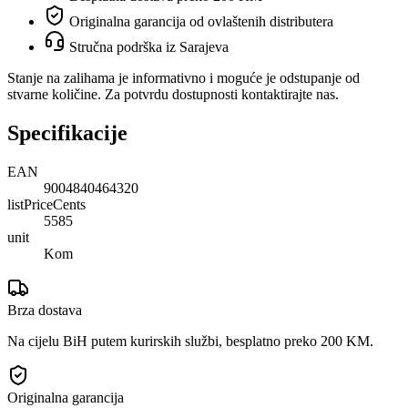
Originalna garancija od ovlaštenih distributera
Stručna podrška iz Sarajeva
Stanje na zalihama je informativno i moguće je odstupanje od
stvarne količine. Za potvrdu dostupnosti kontaktirajte nas.
Specifikacije
EAN
9004840464320
listPriceCents
5585
unit
Kom
Brza dostava
Na cijelu BiH putem kurirskih službi, besplatno preko 200 KM.
Originalna garancija