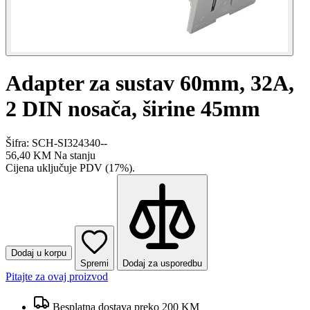
Adapter za sustav 60mm, 32A,
2 DIN nosača, širine 45mm
Šifra: SCH-SI324340--
56,40 KM
Na stanju
Cijena uključuje PDV (17%).
Dodaj u korpu
Spremi
Dodaj za usporedbu
Pitajte za ovaj proizvod
Besplatna dostava preko 200 KM