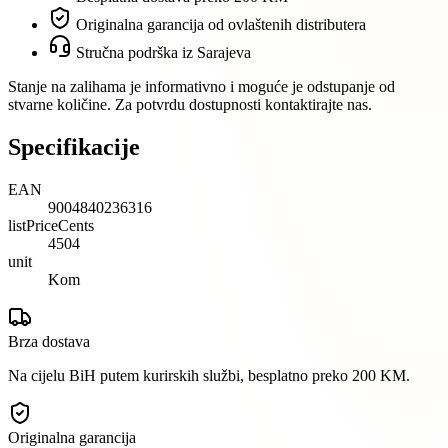
Originalna garancija od ovlaštenih distributera
Stručna podrška iz Sarajeva
Stanje na zalihama je informativno i moguće je odstupanje od
stvarne količine. Za potvrdu dostupnosti kontaktirajte nas.
Specifikacije
EAN
9004840236316
listPriceCents
4504
unit
Kom
Brza dostava
Na cijelu BiH putem kurirskih službi, besplatno preko 200 KM.
Originalna garancija