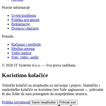
Pravne informacije
Uvjeti korištenja
Politika privatnosti
Reklamacije
Dostava i plaćanje
Ponuda
Računari i periferije
Mrežna oprema
Video nadzor
Foto, video, audio
© 2026 IT Systems d.o.o. — Sva prava zadržana.
Koristimo kolačiće
Tehnički kolačići su neophodni za rad korpe i prijave. Statističke i
marketinške kolačiće ne koristimo bez Vaše saglasnosti — prihvatite
ih ako želite da nam pomognete da unaprijedimo stranicu.
Politika privatnosti
Samo neophodne
Prihvati sve