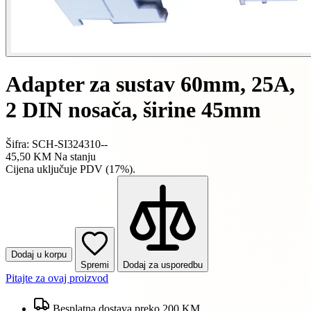
Adapter za sustav 60mm, 25A,
2 DIN nosača, širine 45mm
Šifra: SCH-SI324310--
45,50 KM
Na stanju
Cijena uključuje PDV (17%).
Dodaj u korpu
Spremi
Dodaj za usporedbu
Pitajte za ovaj proizvod
Besplatna dostava preko 200 KM