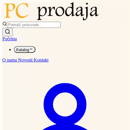
Početna
Katalog
O nama
Novosti
Kontakt