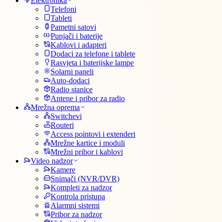
Elektronika
Telefoni
Tableti
Pametni satovi
Punjači i baterije
Kablovi i adapteri
Dodaci za telefone i tablete
Rasvjeta i baterijske lampe
Solarni paneli
Auto-dodaci
Radio stanice
Antene i pribor za radio
Mrežna oprema
Switchevi
Routeri
Access pointovi i extenderi
Mrežne kartice i moduli
Mrežni pribor i kablovi
Video nadzor
Kamere
Snimači (NVR/DVR)
Kompleti za nadzor
Kontrola pristupa
Alarmni sistemi
Pribor za nadzor