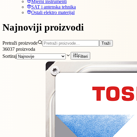
Mjerni instrumenti
SAT i antenska tehnika
Ostali elektro materijal
Najnoviji proizvodi
Pretraži proizvode
Traži
36037
proizvoda
Sortiraj
Filteri