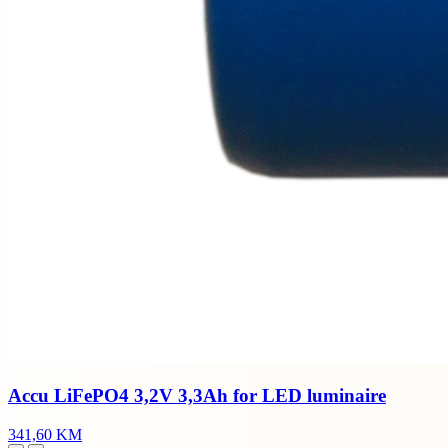
Accu LiFePO4 3,2V 3,3Ah for LED luminaire
341,60 KM