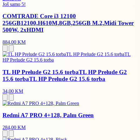
Još samo 5!
COMTRADE Core i3 12100
256GB12100,H610M,8GB,256GB M.2,Midi Tower
500W, 2xHDMI
884,00 KM
TL HP Prelude G2 15.6 torbaTL HP Prelude G2
15.6 torbaTL HP Prelude G2 15.6 torba
34,00 KM
Redmi A7 PRO 4+128, Palm Green
284,00 KM