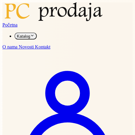
Početna
Katalog
O nama
Novosti
Kontakt