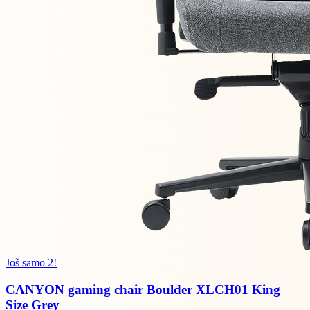
Još samo 2!
CANYON gaming chair Boulder XLCH01 King
Size Grey