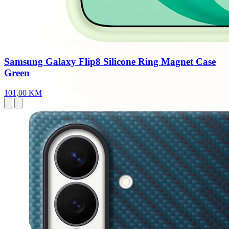
Samsung Galaxy Flip8 Silicone Ring Magnet Case
Green
101,00 KM