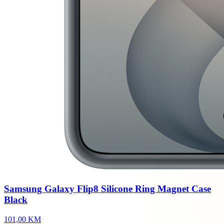
Samsung Galaxy Flip8 Silicone Ring Magnet Case
Black
101,00 KM