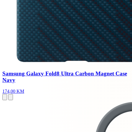
Samsung Galaxy Fold8 Ultra Carbon Magnet Case
Navy
174,00 KM