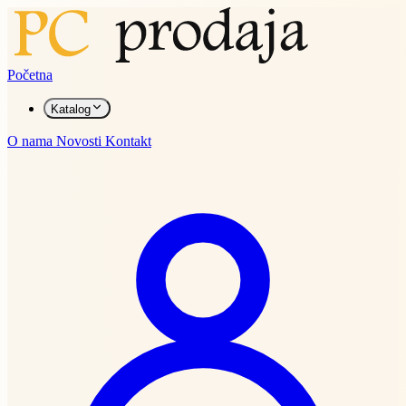
Početna
Katalog
O nama
Novosti
Kontakt