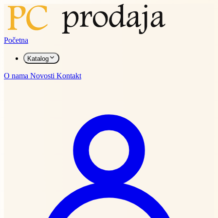
Početna
Katalog
O nama
Novosti
Kontakt