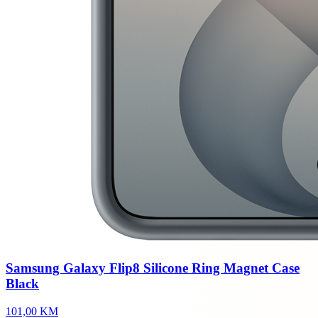
Samsung Galaxy Flip8 Silicone Ring Magnet Case
Black
101,00 KM