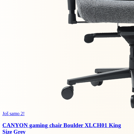
Još samo 2!
CANYON gaming chair Boulder XLCH01 King
Size Grey