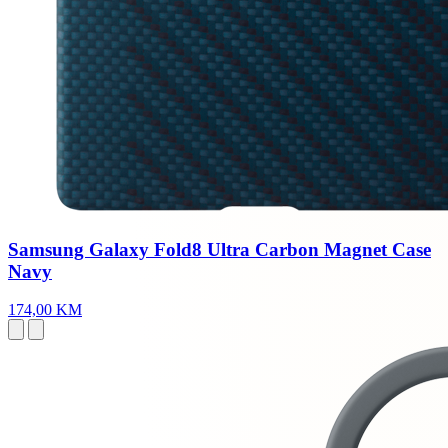
Samsung Galaxy Fold8 Ultra Carbon Magnet Case
Navy
174,00 KM