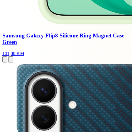
Samsung Galaxy Flip8 Silicone Ring Magnet Case
Green
101,00 KM